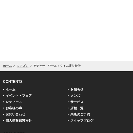
ホーム
シチズン
アテッサ ワールドタイム電波時計
CONTENTS
ホーム
お知らせ
イベント・フェア
メンズ
レディース
サービス
お客様の声
店舗一覧
お問い合わせ
来店のご予約
個人情報保護方針
スタッフブログ