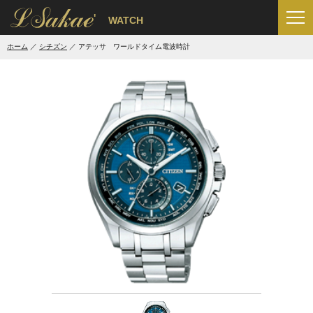
'
WATCH
ホーム
シチズン
アテッサ ワールドタイム電波時計