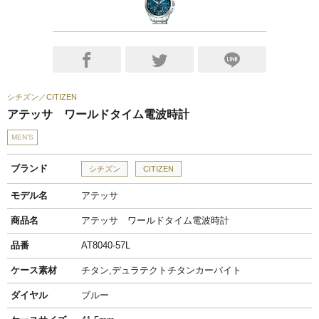
シチズン
CITIZEN
アテッサ ワールドタイム電波時計
MEN'S
ブランド
シチズン
CITIZEN
モデル名
アテッサ
商品名
アテッサ ワールドタイム電波時計
品番
AT8040-57L
ケース素材
チタン,デュラテクトチタンカーバイト
ダイヤル
ブルー