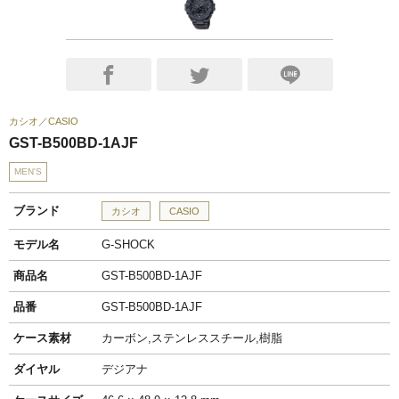
カシオ
CASIO
GST-B500BD-1AJF
MEN'S
ブランド
カシオ
CASIO
モデル名
G-SHOCK
商品名
GST-B500BD-1AJF
品番
GST-B500BD-1AJF
ケース素材
カーボン,ステンレススチール,樹脂
ダイヤル
デジアナ