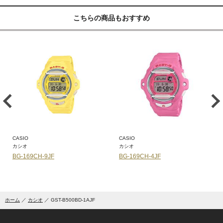
こちらの商品もおすすめ
CASIO
CASIO
カシオ
カシオ
BG-169CH-9JF
BG-169CH-4JF
ホーム
カシオ
GST-B500BD-1AJF