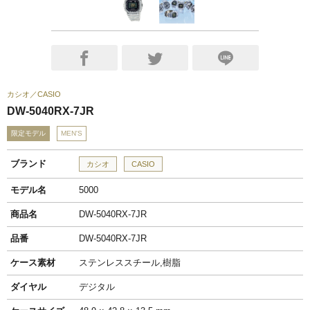
カシオ
CASIO
DW-5040RX-7JR
限定モデル
MEN'S
ブランド
カシオ
CASIO
モデル名
5000
商品名
DW-5040RX-7JR
品番
DW-5040RX-7JR
ケース素材
ステンレススチール,樹脂
ダイヤル
デジタル