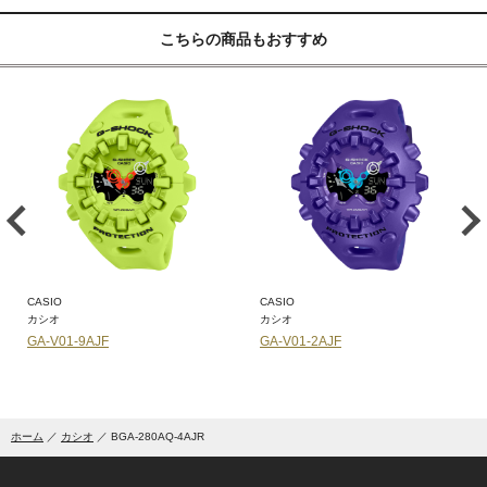
こちらの商品もおすすめ
CASIO
CASIO
カシオ
カシオ
GA-V01-9AJF
GA-V01-2AJF
ホーム
カシオ
BGA-280AQ-4AJR