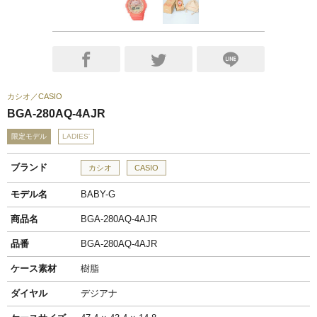
カシオ
CASIO
BGA-280AQ-4AJR
限定モデル
LADIES'
ブランド
カシオ
CASIO
モデル名
BABY-G
商品名
BGA-280AQ-4AJR
品番
BGA-280AQ-4AJR
ケース素材
樹脂
ダイヤル
デジアナ