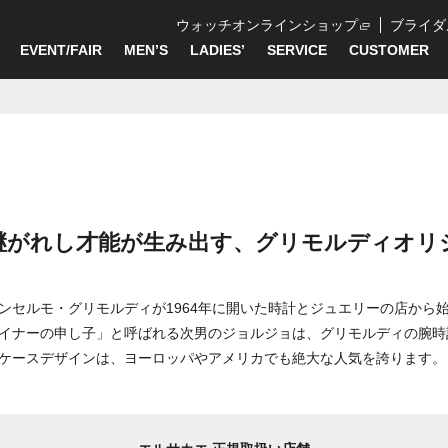
ウォッチオンラインショップ
ブライダ
EVENT/FAIR
MEN’S
LADIES’
SERVICE
CUSTOMER
継がれし才能が生み出す、グリモルディオリ
ンセルモ・グリモルディが1964年に開いた時計とジュエリーの店から
イナーの申し子」と呼ばれる次男のジョルジョは、グリモルディの腕時
ケースデザインは、ヨーロッパやアメリカでも絶大な人気を誇ります。