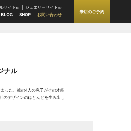
ルサイト
ジュエリーサイト
来店のご予約
BLOG
SHOP
お問い合わせ
ジナル
始まった。彼の4人の息子がその才能
計のデザインのほとんどを生み出し