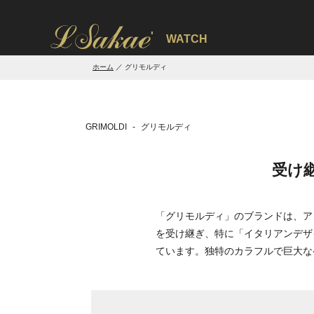
'
WATCH
ホーム
グリモルディ
GRIMOLDI
グリモルディ
受け
「グリモルディ」のブランドは、ア
を受け継ぎ、特に「イタリアンデザ
ています。独特のカラフルで巨大な