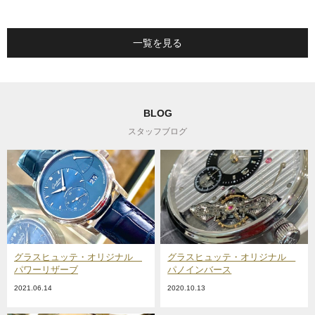
一覧を見る
BLOG
スタッフブログ
グラスヒュッテ・オリジナル
グラスヒュッテ・オリジナル
パワーリザーブ
パノインバース
2021.06.14
2020.10.13