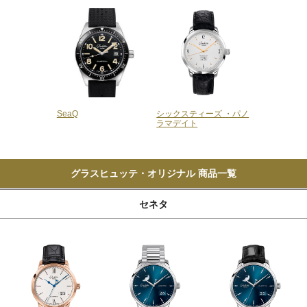
SeaQ
シックスティーズ ・パノ
ラマデイト
グラスヒュッテ・オリジナル 商品一覧
セネタ