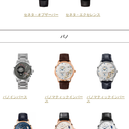
セネタ・オブザーバー
セネタ・エクセレンス
パノ
パノインバース
パノマティックインバー
パノマティックインバー
ス
ス