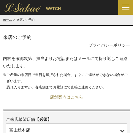
'
WATCH
ホーム
来店のご予約
来店のご予約
プライバシーポリシー
内容を確認次第、担当よりお電話またはメールにて折り返しご連絡
いたします。
※ご希望の来店日で当日を選択された場合、すぐにご連絡ができない場合がご
ざいます。
恐れ入りますが、各店舗までお電話にて直接ご連絡ください。
店舗案内はこちら
ご来店希望店舗
【必須】