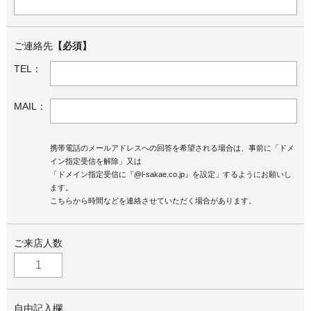
ご連絡先
【必須】
TEL：
MAIL：
携帯電話のメールアドレスへの回答を希望される場合は、事前に「ドメ
イン指定受信を解除」又は
「ドメイン指定受信に『@l-sakae.co.jp』を設定」するようにお願いし
ます。
こちらから時間などを連絡させていただく場合があります。
ご来店人数
自由記入欄