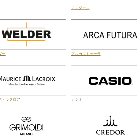
アンダーン
ダー
アルカフトゥーラ
ス・ラクロア
カシオ