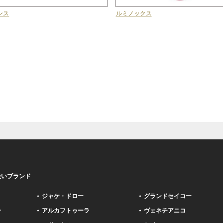
ンス
ルミノックス
扱いブランド
ジャケ・ドロー
グランドセイコー
ー
アルカフトゥーラ
ヴェネチアニコ