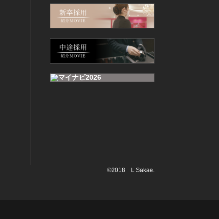
©2018 L Sakae.