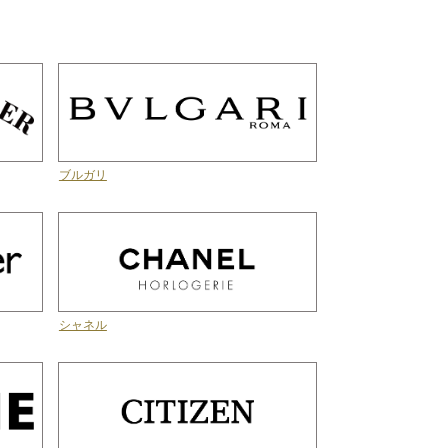
ブルガリ
シャネル