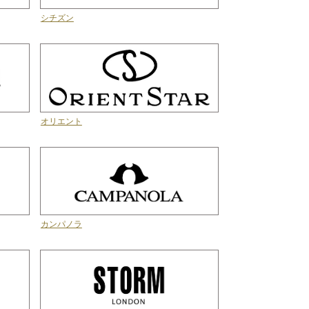
シチズン
オリエント
カンパノラ