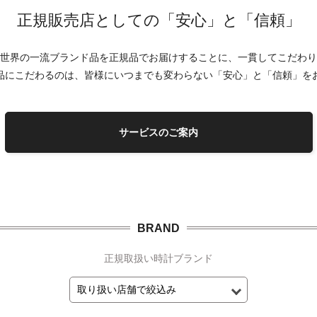
正規販売店としての「安心」と「信頼」
世界の一流ブランド品を正規品でお届けすることに、一貫してこだわり
品にこだわるのは、皆様にいつまでも変わらない「安心」と「信頼」を
サービスのご案内
BRAND
正規取扱い時計ブランド