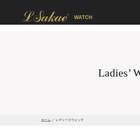
'
WATCH
Ladies’ 
ホーム
レディースウォッチ