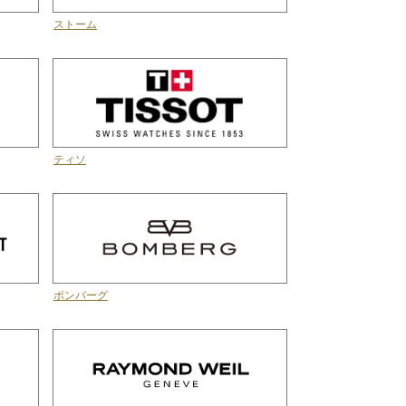
ストーム
ティソ
ボンバーグ