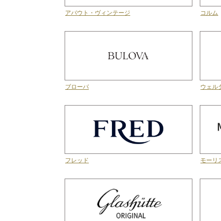
アバウト・ヴィンテージ
コルム
ブローバ
ウェル
フレッド
モーリ