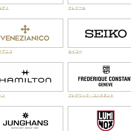
ルディ
クレドール
チアニコ
セイコー
トン
フレデリック・コンスタント