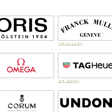
フランク ミュラー
タグ・ホイヤー