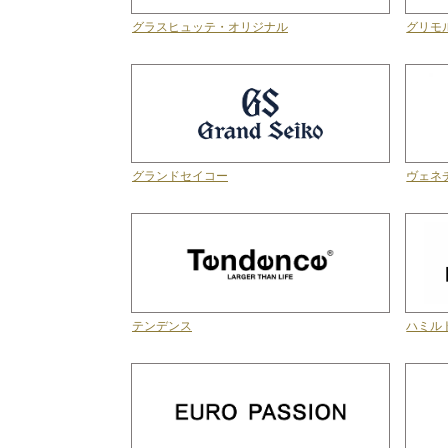
グラスヒュッテ・オリジナル
グリモ
グランドセイコー
ヴェネ
テンデンス
ハミル