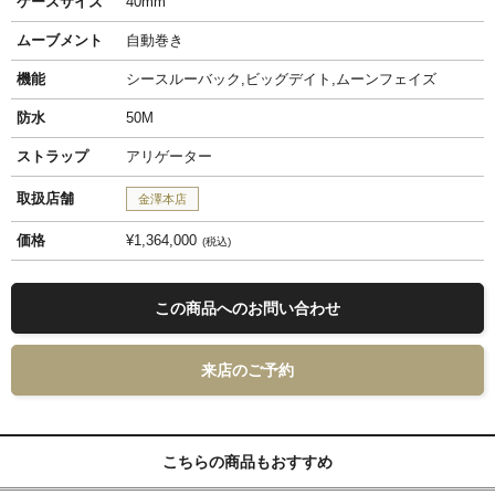
ケースサイズ
40mm
ムーブメント
自動巻き
機能
シースルーバック,ビッグデイト,ムーンフェイズ
防水
50M
ストラップ
アリゲーター
取扱店舗
金澤本店
価格
¥1,364,000
税込
この商品へのお問い合わせ
来店のご予約
こちらの商品もおすすめ