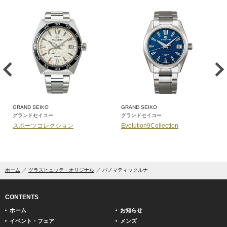
GRAND SEIKO
GRAND SEIKO
グランドセイコー
グランドセイコー
スポーツコレクション
Evolution9Collection
ホーム
グラスヒュッテ・オリジナル
パノマティックルナ
CONTENTS
ホーム
お知らせ
イベント・フェア
メンズ