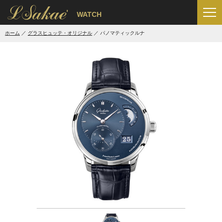
'
WATCH
ホーム
グラスヒュッテ・オリジナル
パノマティックルナ