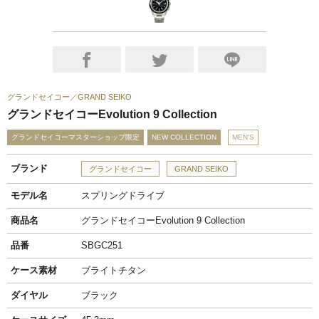
グランドセイコー
GRAND SEIKO
グランドセイコーEvolution 9 Collection
グランドセイコーマスターショップ限定
NEW COLLECTION
MEN'S
ブランド
グランドセイコー
GRAND SEIKO
モデル名
スプリングドライブ
商品名
グランドセイコーEvolution 9 Collection
品番
SBGC251
ケース素材
ブライトチタン
ダイヤル
ブラック