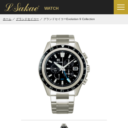
'
WATCH
ホーム
グランドセイコー
グランドセイコーEvolution 9 Collection