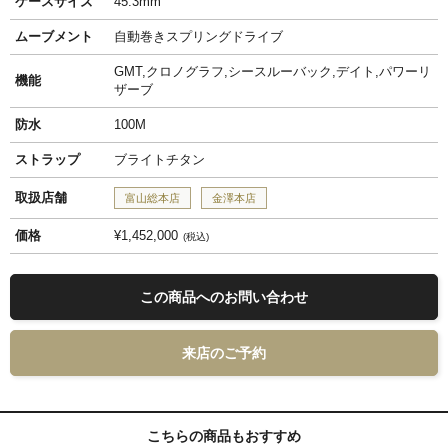
ケースサイズ
45.3mm
ムーブメント
自動巻きスプリングドライブ
GMT,クロノグラフ,シースルーバック,デイト,パワーリ
機能
ザーブ
防水
100M
ストラップ
ブライトチタン
取扱店舗
富山総本店
金澤本店
価格
¥1,452,000
税込
この商品へのお問い合わせ
来店のご予約
こちらの商品もおすすめ