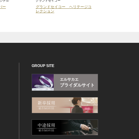
ジナル
グランドセイコー
グランドセイコー
バー
グランドセイコー ヘリテージコ
Evolution9Collection
レクション
GROUP SITE
エルサカエ
ブライダルサイト