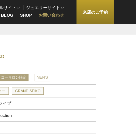
ルサイト
ジュエリーサイト
来店のご予約
BLOG
SHOP
お問い合わせ
KO
イコーサロン限定
MEN'S
コー
GRAND SEIKO
ライブ
lection