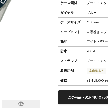
ケース素材
ブライトチタ
ダイヤル
ブルー
ケースサイズ
43.8mm
ムーブメント
自動巻きスプ
機能
デイト,パワ
防水
200M
ストラップ
ブライトチタ
取扱店舗
富山総本店
価格
¥1,518,000
この商品へのお問い合わ