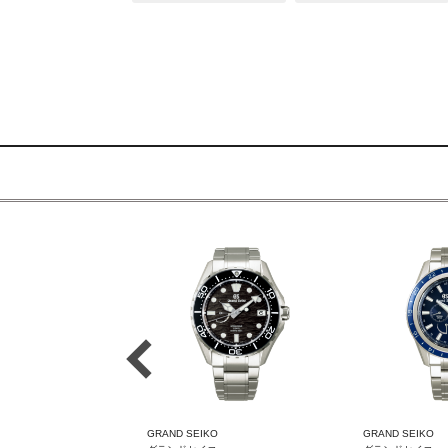
O
GRAND SEIKO
GRAND SEIKO