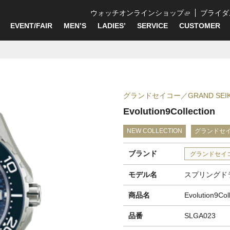
ウォッチオンラインショップ
ブライダ
EVENT/FAIR
MEN’S
LADIES’
SERVICE
CUSTOMER
グランドセイコー
GRAND SEI
Evolution9Collection
NEW COLLECTION
グランドセ
ブランド
グランドセイ
モデル名
スプリングド
商品名
Evolution9Col
品番
SLGA023