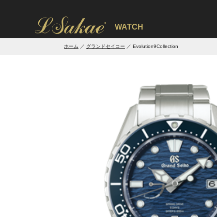
'
WATCH
ホーム
グランドセイコー
Evolution9Collection