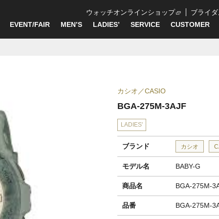
ウォッチオンラインショップ
ブライダ
EVENT/FAIR
MEN’S
LADIES’
SERVICE
CUSTOMER
カシオ
CASIO
BGA-275M-3AJF
LADIES'
ブランド
カシオ
C
モデル名
BABY-G
商品名
BGA-275M-3
品番
BGA-275M-3