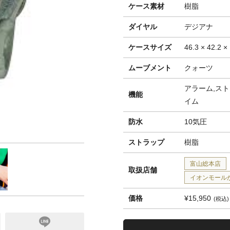
ケース素材
樹脂
ダイヤル
デジアナ
ケースサイズ
46.3 × 42.2 ×
ムーブメント
クォーツ
アラーム,スト
機能
イム
防水
10気圧
ストラップ
樹脂
富山総本店
取扱店舗
イオンモール
価格
¥15,950
税込