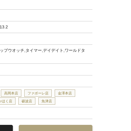
 13.2
ップウオッチ,タイマー,デイデイト,ワールドタ
高岡本店
ファボーレ店
金澤本店
かほく店
砺波店
魚津店