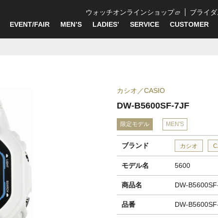
ウォッチオンラインショップ
ブライダ
EVENT/FAIR
MEN’S
LADIES’
SERVICE
CUSTOMER
カシオ
CASIO
DW-B5600SF-7JF
限定モデル
MEN'S
ブランド
カシオ
C
モデル名
5600
商品名
DW-B5600SF
品番
DW-B5600SF