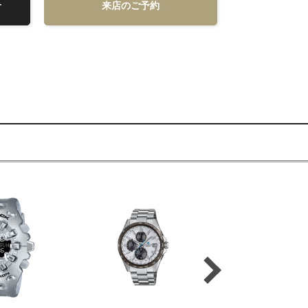
せ
来店のご予約