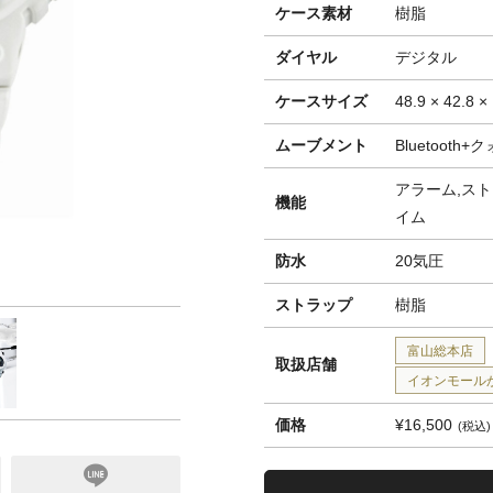
ケース素材
樹脂
ダイヤル
デジタル
ケースサイズ
48.9 × 42.8 
ムーブメント
Bluetooth+
アラーム,スト
機能
イム
防水
20気圧
ストラップ
樹脂
富山総本店
取扱店舗
イオンモール
価格
¥16,500
税込