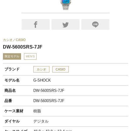
カシオ
CASIO
DW-5600SRS-7JF
限定モデル
MEN'S
ブランド
カシオ
CASIO
モデル名
G-SHOCK
商品名
DW-5600SRS-7JF
品番
DW-5600SRS-7JF
ケース素材
樹脂
ダイヤル
デジタル