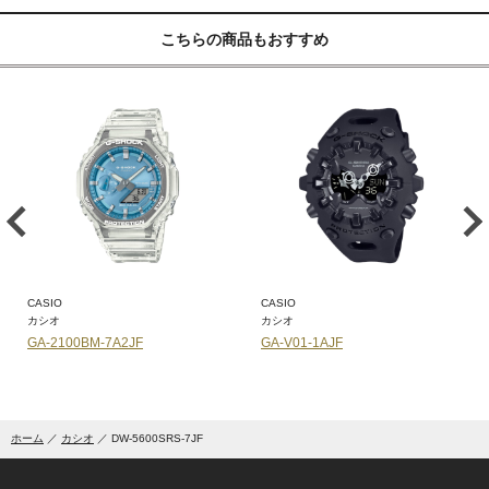
こちらの商品もおすすめ
CASIO
CASIO
カシオ
カシオ
GA-V01-1AJF
GA-V01-9AJF
ホーム
カシオ
DW-5600SRS-7JF