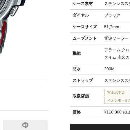
ケース素材
ステンレスス
ダイヤル
ブラック
ケースサイズ
51,7mm
ムーブメント
電波ソーラー
アラーム,クロ
機能
タイム,永久
防水
200M
ストラップ
ステンレスス
富山総本店
取扱店舗
イオンモール
価格
¥110,000
税