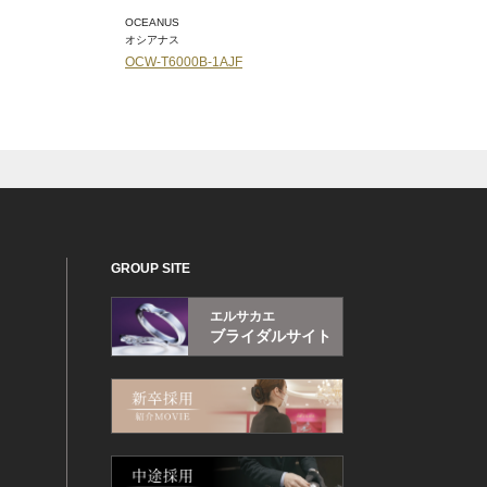
OCEANUS
OCEANUS
オシアナス
オシアナス
OCW-T6000B-1AJF
OCW-S7000-1A2JF
GROUP SITE
エルサカエ
ブライダルサイト