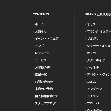
CONTENTS
BRAND 正規取り
ホーム
オリス
お知らせ
フランク ミュラ
イベント・フェア
ブルガリ
メンズ
ジャガー・ルクル
レディース
オメガ
サービス
タグ・ホイヤー
お客様の声
シャネル
店舗一覧
アバウト・ヴィン
お問い合わせ
コルム
来店のご予約
アンダーン
個人情報保護方針
シチズン
スタッフブログ
ブローバ
ウェルダー