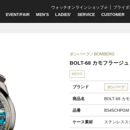
ウォッチオンラインショップ
ブライダ
EVENT/FAIR
MEN’S
LADIES’
SERVICE
CUSTOMER
ボンバーグ
BOMBERG
BOLT-68 カモフラージュ
MEN'S
ブランド
ボンバーグ
商品名
BOLT-68 
品番
BS45CHPGM.
ケース素材
ステンレススチ