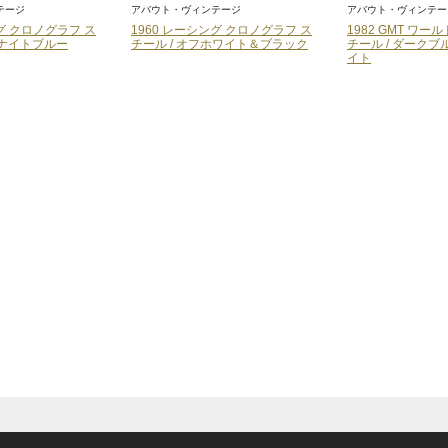
テージ
アバウト・ヴィンテージ
アバウト・ヴィンテ
ング クロノグラフ ス
1982 GMT ワールドトラベラー ス
1982 GMT ワ
ホワイト＆ブラック
チール / ダークブルー＆オフホワ
チール / ウォー
イト
グレイ