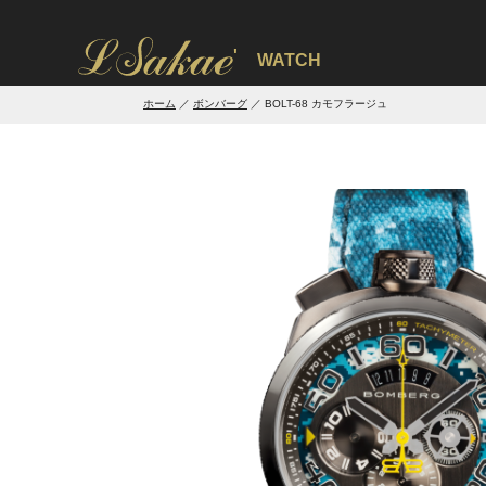
'
WATCH
ホーム
ボンバーグ
BOLT-68 カモフラージュ