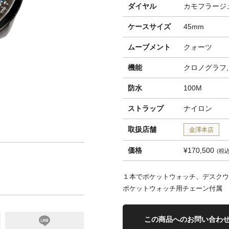
ダイヤル
カモフラージ
ケースサイズ
45mm
ムーブメント
クォーツ
機能
クロノグラフ
防水
100M
ストラップ
ナイロン
取扱店舗
金澤本店
価格
¥170,500
税
１本でポケットウォッチ、デスクウ
ポケットウォッチ用チェーン付属
この商品へのお問い合わ