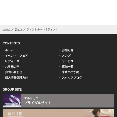
ホーム
ティソ
ジェントルマン【ティソ】
CONTENTS
ホーム
お知らせ
イベント・フェア
メンズ
レディース
サービス
お客様の声
店舗一覧
お問い合わせ
来店のご予約
個人情報保護方針
スタッフブログ
GROUP SITE
エルサカエ
ブライダルサイト