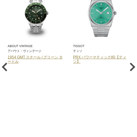
ABOUT VINTAGE
TISSOT
アバウト・ヴィンテージ
ティソ
1954 GMT スチール / グリーン タ
PRX パワーマティック80【ティ
ートル
ソ】