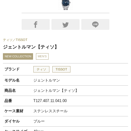
ティソ
TISSOT
ジェントルマン【ティソ】
NEW COLLECTION
MEN'S
ブランド
ティソ
TISSOT
モデル名
ジェントルマン
商品名
ジェントルマン【ティソ】
品番
T127.407.11.041.00
ケース素材
ステンレススチール
ダイヤル
ブルー