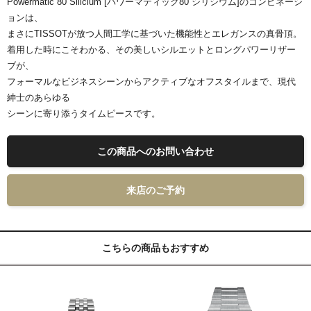
Powermatic 80 Silicium [パワーマティック80 シリシウム]のコンビネーシ
ョンは、
まさにTISSOTが放つ人間工学に基づいた機能性とエレガンスの真骨頂。
着用した時にこそわかる、その美しいシルエットとロングパワーリザー
ブが、
フォーマルなビジネスシーンからアクティブなオフスタイルまで、現代
紳士のあらゆる
シーンに寄り添うタイムピースです。
この商品へのお問い合わせ
来店のご予約
こちらの商品もおすすめ