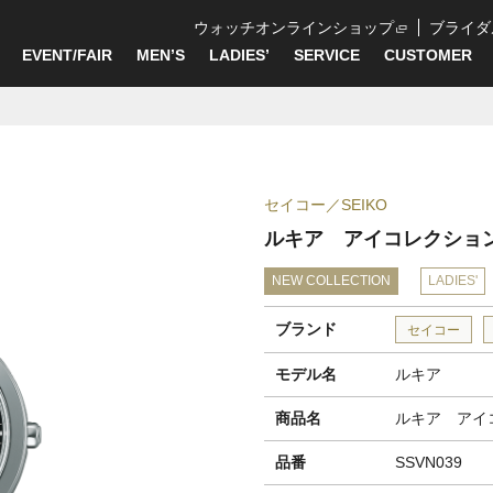
ウォッチオンラインショップ
ブライダ
EVENT/FAIR
MEN’S
LADIES’
SERVICE
CUSTOMER
セイコー
SEIKO
ルキア アイコレクショ
NEW COLLECTION
LADIES'
ブランド
セイコー
モデル名
ルキア
商品名
ルキア アイ
品番
SSVN039