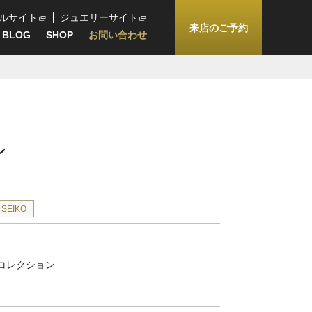
ルサイト
ジュエリーサイト
来店のご予約
BLOG
SHOP
お問い合わせ
ン
SEIKO
コレクション