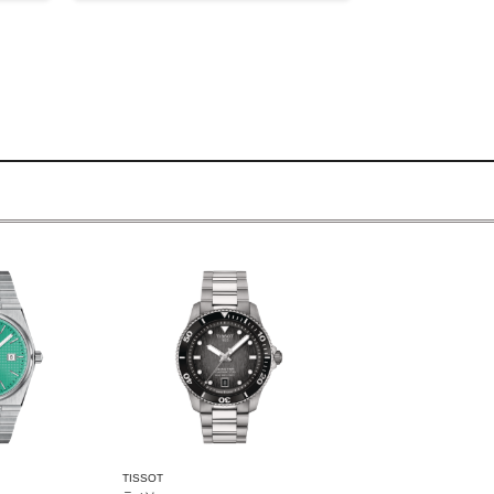
TISSOT
CASIO