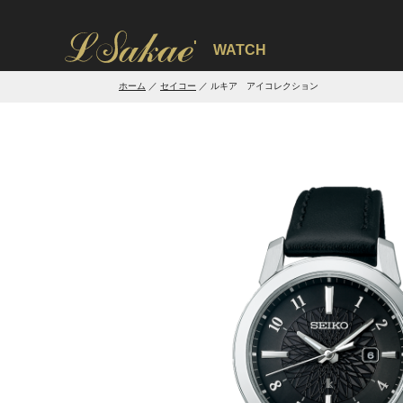
'
WATCH
ホーム
セイコー
ルキア アイコレクション