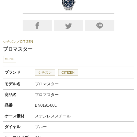
シチズン
CITIZEN
プロマスター
MEN'S
ブランド
シチズン
CITIZEN
モデル名
プロマスター
商品名
プロマスター
品番
BN0191-80L
ケース素材
ステンレススチール
ダイヤル
ブルー