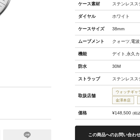
ケース素材
ステンレスス
ダイヤル
ホワイト
ケースサイズ
38mm
ムーブメント
クォーツ,電波
機能
デイト,永久
防水
30M
ストラップ
ステンレスス
ウォッチギャ
取扱店舗
金澤本店
価格
¥148,500
税
この商品へのお問い合わ