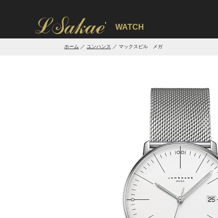
'
WATCH
ホーム
ユンハンス
マックスビル メガ