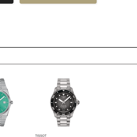
TISSOT
TISSOT