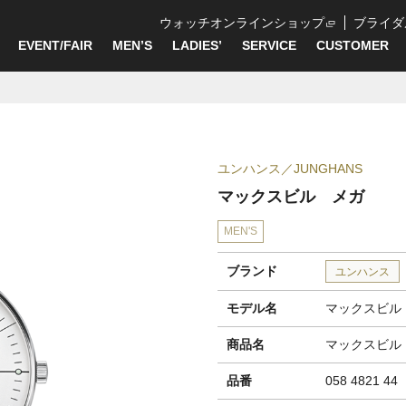
ウォッチオンラインショップ
ブライダ
EVENT/FAIR
MEN’S
LADIES’
SERVICE
CUSTOMER
ユンハンス
JUNGHANS
マックスビル メガ
MEN'S
ブランド
ユンハンス
モデル名
マックスビル
商品名
マックスビル
品番
058 4821 44