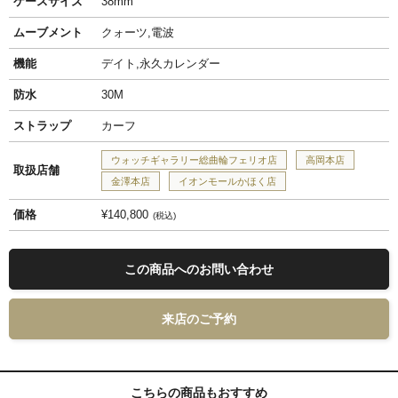
ケースサイズ
38mm
ムーブメント
クォーツ,電波
機能
デイト,永久カレンダー
防水
30M
ストラップ
カーフ
ウォッチギャラリー総曲輪フェリオ店
高岡本店
取扱店舗
金澤本店
イオンモールかほく店
価格
¥140,800
税込
この商品へのお問い合わせ
来店のご予約
こちらの商品もおすすめ