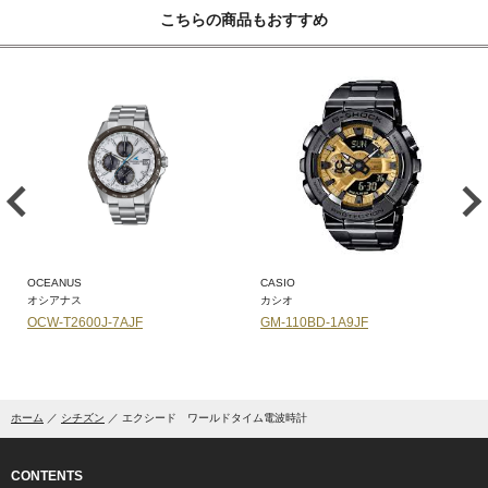
こちらの商品もおすすめ
OCEANUS
CASIO
オシアナス
カシオ
OCW-T2600J-7AJF
GM-110BD-1A9JF
ホーム
シチズン
エクシード ワールドタイム電波時計
CONTENTS