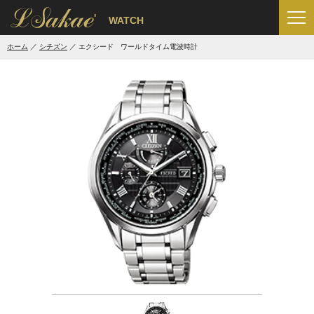
'
WATCH
ホーム
シチズン
エクシード ワールドタイム電波時計