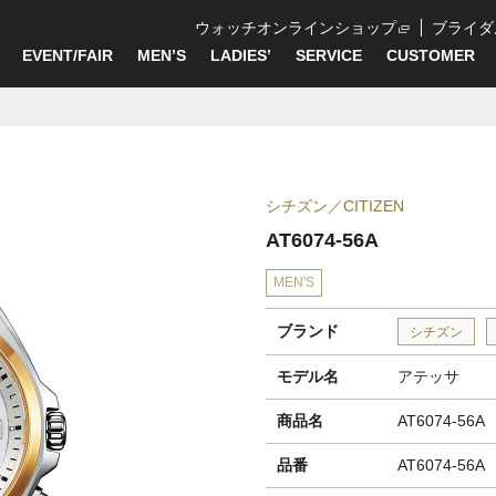
ウォッチオンラインショップ
ブライダ
EVENT/FAIR
MEN’S
LADIES’
SERVICE
CUSTOMER
シチズン
CITIZEN
AT6074-56A
MEN'S
ブランド
シチズン
モデル名
アテッサ
商品名
AT6074-56A
品番
AT6074-56A