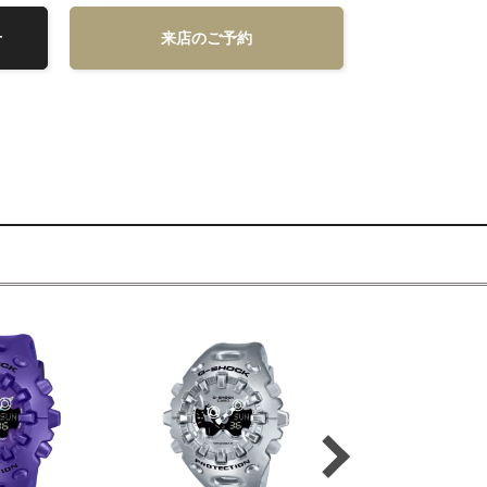
せ
来店のご予約