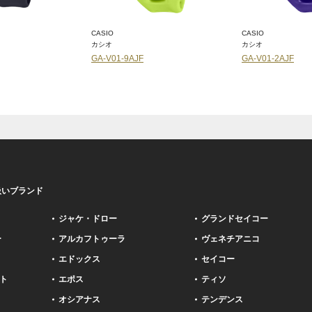
CASIO
CASIO
カシオ
カシオ
GA-V01-9AJF
GA-V01-2AJF
扱いブランド
ジャケ・ドロー
グランドセイコー
ー
アルカフトゥーラ
ヴェネチアニコ
エドックス
セイコー
ト
エポス
ティソ
オシアナス
テンデンス