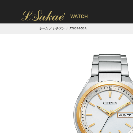
'
WATCH
ホーム
シチズン
AT6074-56A