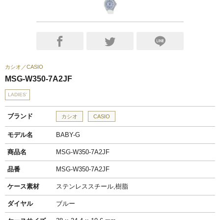
カシオ
CASIO
MSG-W350-7A2JF
LADIES'
ブランド
カシオ
CASIO
モデル名
BABY-G
商品名
MSG-W350-7A2JF
品番
MSG-W350-7A2JF
ケース素材
ステンレススチール,樹脂
ダイヤル
ブルー