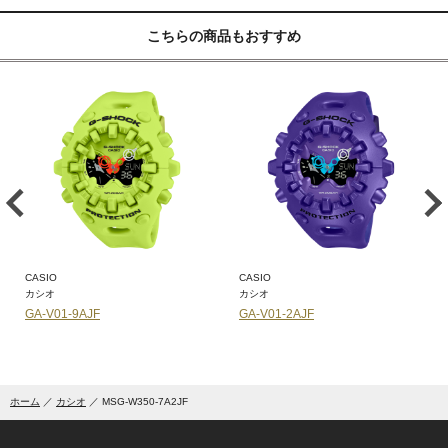
こちらの商品もおすすめ
CASIO
CASIO
カシオ
カシオ
GA-V01-9AJF
GA-V01-2AJF
ホーム
カシオ
MSG-W350-7A2JF