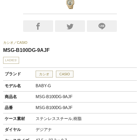
カシオ
CASIO
MSG-B100DG-9AJF
LADIES'
ブランド
カシオ
CASIO
モデル名
BABY-G
商品名
MSG-B100DG-9AJF
品番
MSG-B100DG-9AJF
ケース素材
ステンレススチール,樹脂
ダイヤル
デジアナ