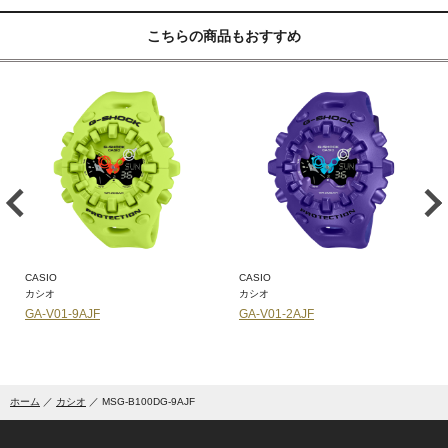
こちらの商品もおすすめ
CASIO
CASIO
カシオ
カシオ
GA-V01-9AJF
GA-V01-2AJF
ホーム
カシオ
MSG-B100DG-9AJF