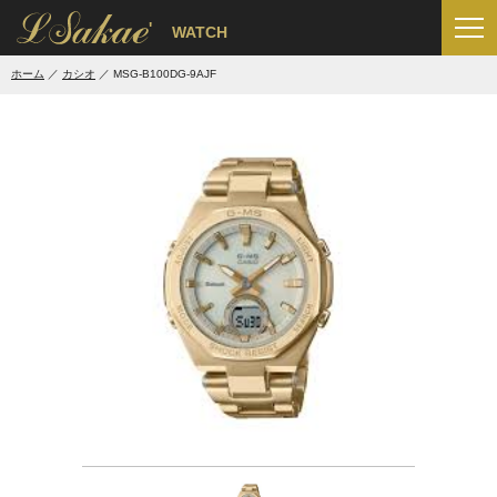
'
WATCH
ホーム
カシオ
MSG-B100DG-9AJF