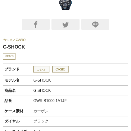
カシオ
CASIO
G-SHOCK
MEN'S
ブランド
カシオ
CASIO
モデル名
G-SHOCK
商品名
G-SHOCK
品番
GWR-B1000-1A1JF
ケース素材
カーボン
ダイヤル
ブラック