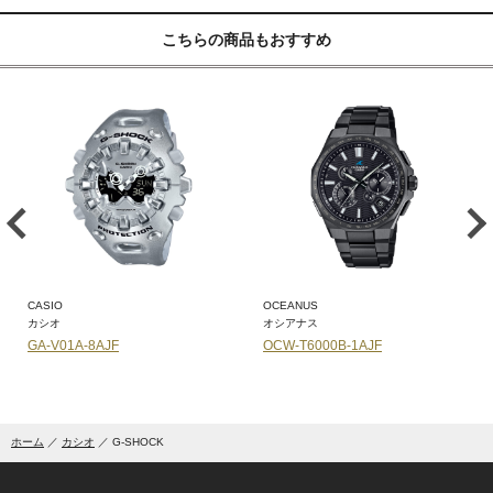
こちらの商品もおすすめ
CASIO
OCEANUS
カシオ
オシアナス
GA-V01A-8AJF
OCW-T6000B-1AJF
ホーム
カシオ
G-SHOCK