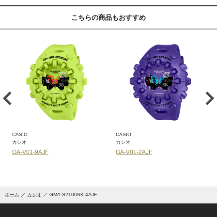
こちらの商品もおすすめ
CASIO
CASIO
カシオ
カシオ
GA-V01-9AJF
GA-V01-2AJF
ホーム
カシオ
GMA-S2100SK-4AJF