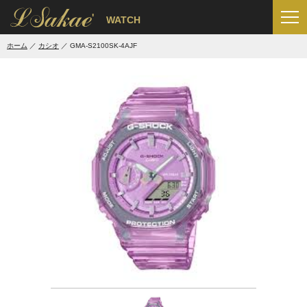
'
WATCH
ホーム
カシオ
GMA-S2100SK-4AJF