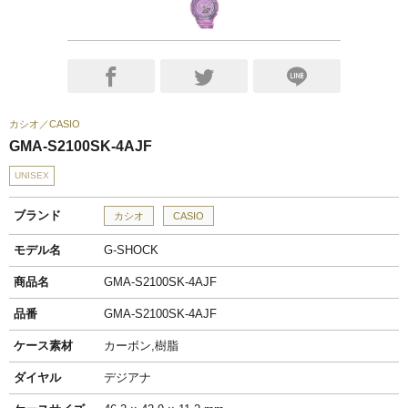
カシオ
CASIO
GMA-S2100SK-4AJF
UNISEX
ブランド
カシオ
CASIO
モデル名
G-SHOCK
商品名
GMA-S2100SK-4AJF
品番
GMA-S2100SK-4AJF
ケース素材
カーボン,樹脂
ダイヤル
デジアナ