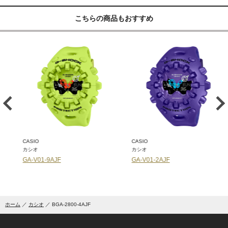
こちらの商品もおすすめ
CASIO
CASIO
カシオ
カシオ
GA-V01-9AJF
GA-V01-2AJF
ホーム
カシオ
BGA-2800-4AJF