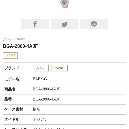
カシオ
CASIO
BGA-2800-4AJF
LADIES'
ブランド
カシオ
CASIO
モデル名
BABY-G
商品名
BGA-2800-4AJF
品番
BGA-2800-4AJF
ケース素材
樹脂
ダイヤル
デジアナ