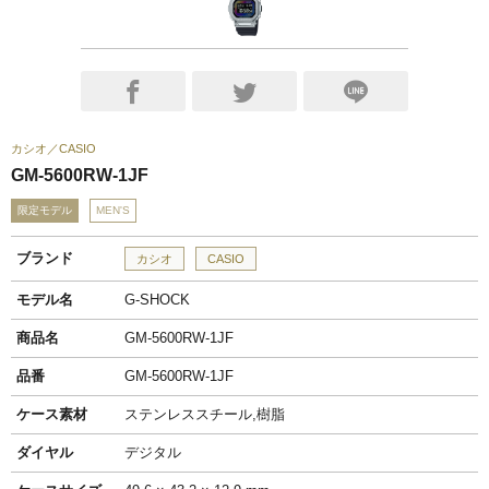
カシオ
CASIO
GM-5600RW-1JF
限定モデル
MEN'S
ブランド
カシオ
CASIO
モデル名
G-SHOCK
商品名
GM-5600RW-1JF
品番
GM-5600RW-1JF
ケース素材
ステンレススチール,樹脂
ダイヤル
デジタル