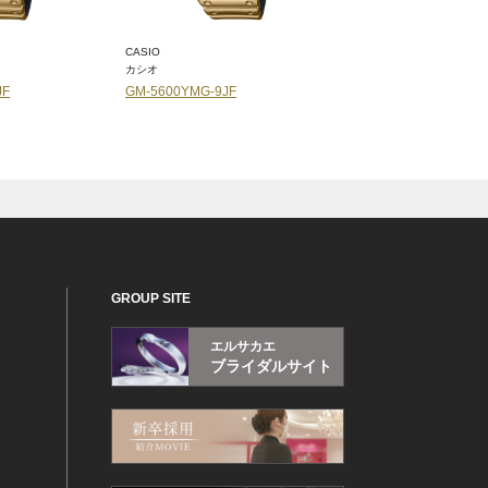
CASIO
CASIO
カシオ
カシオ
JF
GM-5600YMG-9JF
GM-2100YM-8AJF
GROUP SITE
エルサカエ
ブライダルサイト