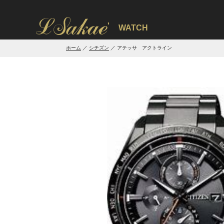
'
WATCH
ホーム
シチズン
アテッサ アクトライン