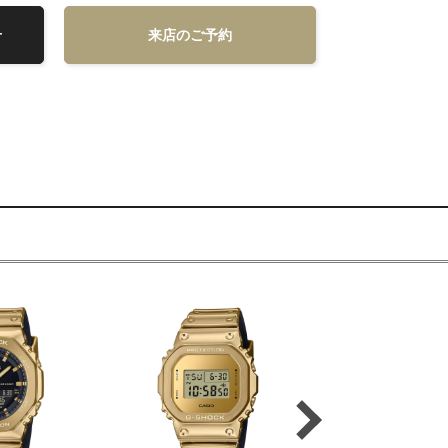
せ
来店のご予約