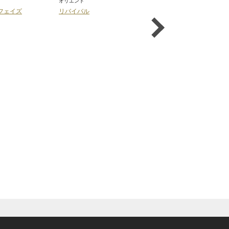
オリエント
オリエント
フェイズ
リバイバル
リバイバル