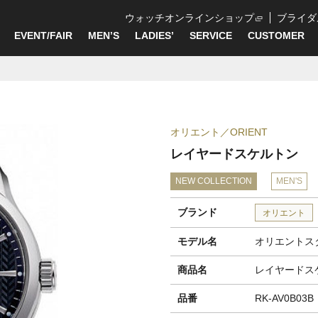
ウォッチオンラインショップ
ブライダ
EVENT/FAIR
MEN’S
LADIES’
SERVICE
CUSTOMER
オリエント
ORIENT
レイヤードスケルトン
NEW COLLECTION
MEN'S
ブランド
オリエント
モデル名
オリエントス
商品名
レイヤードス
品番
RK-AV0B03B