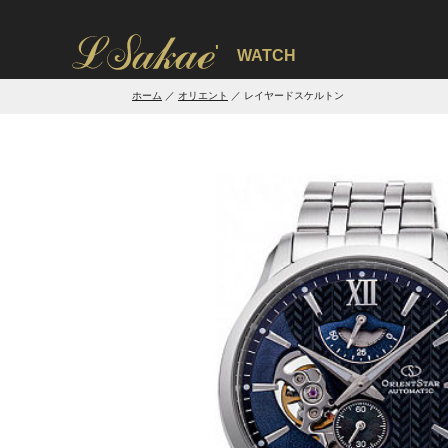
'
WATCH
ホーム
オリエント
レイヤードスケルトン