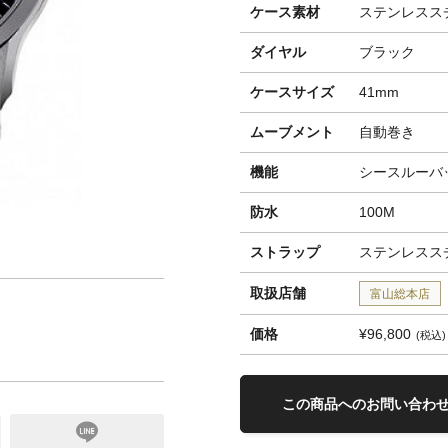
ケース素材
ステンレスス
ダイヤル
ブラック
ケースサイズ
41mm
ムーブメント
自動巻き
機能
シースルーバ
防水
100M
ストラップ
ステンレスス
取扱店舗
富山総本店
価格
¥96,800
税込
この商品へのお問い合わ