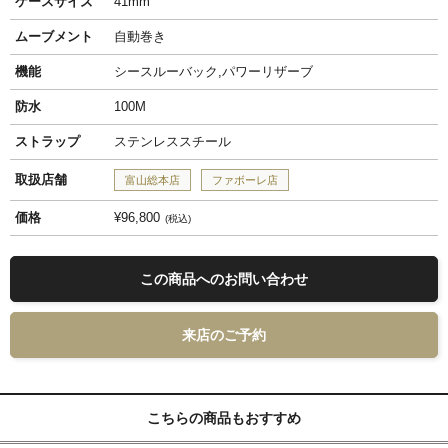
ケースサイズ
41mm
ムーブメント
自動巻き
機能
シースルーバック,パワーリザーブ
防水
100M
ストラップ
ステンレススチール
取扱店舗
富山総本店
ファボーレ店
価格
¥96,800
税込
この商品へのお問い合わせ
来店のご予約
こちらの商品もおすすめ