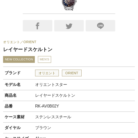
オリエント
ORIENT
レイヤードスケルトン
NEW COLLECTION
MEN'S
ブランド
オリエント
ORIENT
モデル名
オリエントスター
商品名
レイヤードスケルトン
品番
RK-AV0B02Y
ケース素材
ステンレススチール
ダイヤル
ブラウン