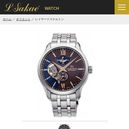
'
WATCH
ホーム
オリエント
レイヤードスケルトン