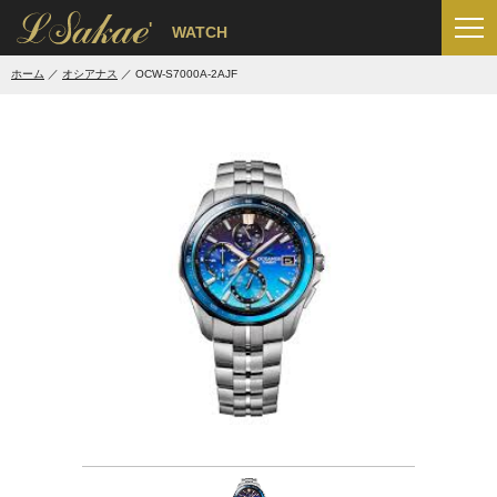
'
WATCH
ホーム
オシアナス
OCW-S7000A-2AJF