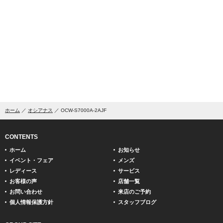
ホーム
オシアナス
OCW-S7000A-2AJF
CONTENTS
ホーム
お知らせ
イベント・フェア
メンズ
レディース
サービス
お客様の声
店舗一覧
お問い合わせ
来店のご予約
個人情報保護方針
スタッフブログ