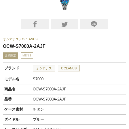
オシアナス
OCEANUS
OCW-S7000A-2AJF
世界限定
MEN'S
ブランド
オシアナス
OCEANUS
モデル名
S7000
商品名
OCW-S7000A-2AJF
品番
OCW-S7000A-2AJF
ケース素材
チタン
ダイヤル
ブルー