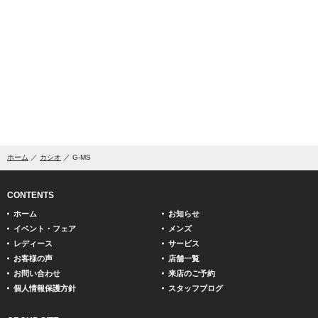
ホーム
カシオ
G-MS
CONTENTS
ホーム
お知らせ
イベント・フェア
メンズ
レディース
サービス
お客様の声
店舗一覧
お問い合わせ
来店のご予約
個人情報保護方針
スタッフブログ