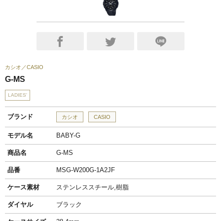
カシオ
CASIO
G-MS
LADIES'
ブランド
カシオ
CASIO
モデル名
BABY-G
商品名
G-MS
品番
MSG-W200G-1A2JF
ケース素材
ステンレススチール,樹脂
ダイヤル
ブラック