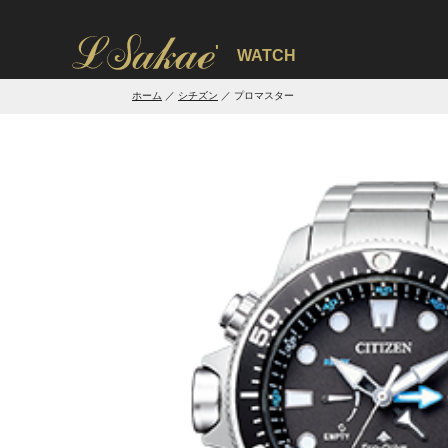
'
WATCH
ホーム
シチズン
プロマスター