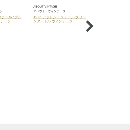
ABOUT VINTAGE
ABOUT VINTAGE
ジ
アバウト・ヴィンテージ
アバウト・ヴィンテージ
スチール / ブル
1926 アットシー スチール/グリー
1926 アットシー ス
ンテージ
ンタートル ヴィンテージ
ク