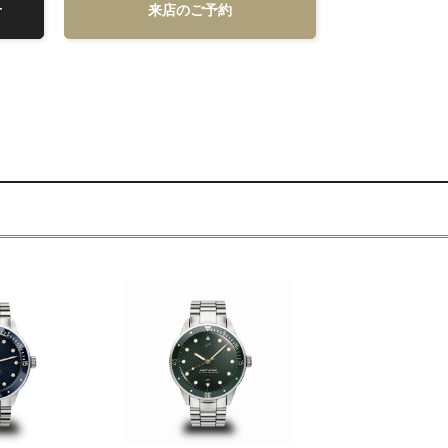
せ
来店のご予約