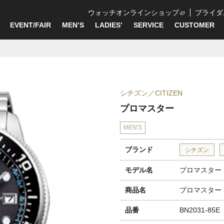
ウォッチオンラインショップ
ブライダ
EVENT/FAIR
MEN’S
LADIES’
SERVICE
CUSTOMER
シチズン
CITIZEN
プロマスター
MEN'S
ブランド
シチズン
モデル名
プロマスター
商品名
プロマスター
品番
BN2031-85E