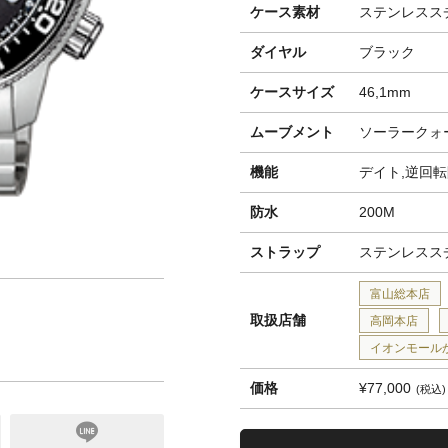
ケース素材
ステンレスス
ダイヤル
ブラック
ケースサイズ
46,1mm
ムーブメント
ソーラークォ
機能
デイト,逆回
防水
200M
ストラップ
ステンレスス
富山総本店
取扱店舗
高岡本店
イオンモール
価格
¥77,000
税込