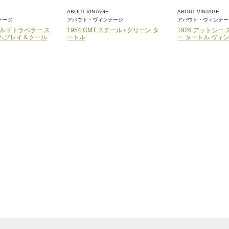
ABOUT VINTAGE
ABOUT VINTAGE
テージ
アバウト・ヴィンテージ
アバウト・ヴィンテー
ワールドトラベラー ス
1954 GMT スチール / グリーン タ
1926 アットシー 
ームグレイ＆クール
ートル
ー タートル ヴィ