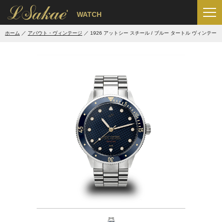
'
WATCH
ホーム
アバウト・ヴィンテージ
1926 アットシー スチール / ブルー タートル ヴィンテージ