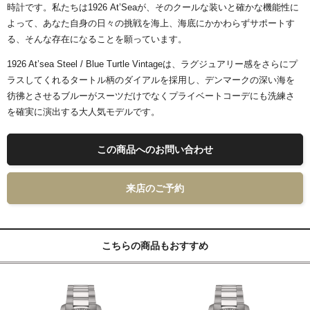
時計です。私たちは1926 At’Seaが、そのクールな装いと確かな機能性に
よって、あなた自身の日々の挑戦を海上、海底にかかわらずサポートす
る、そんな存在になることを願っています。
1926 At’sea Steel / Blue Turtle Vintageは、ラグジュアリー感をさらにプ
ラスしてくれるタートル柄のダイアルを採用し、デンマークの深い海を
彷彿とさせるブルーがスーツだけでなくプライベートコーデにも洗練さ
を確実に演出する大人気モデルです。
この商品へのお問い合わせ
来店のご予約
こちらの商品もおすすめ