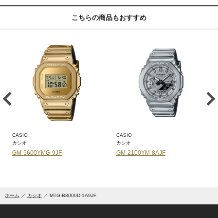
こちらの商品もおすすめ
CASIO
CASIO
カシオ
カシオ
GM-5600YMG-9JF
GM-2100YM-8AJF
ホーム
カシオ
MTG-B3000D-1A9JF