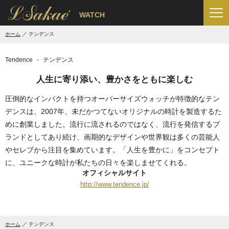
'
WATCH
ホーム
テンデンス
Tendence
テンデンス
人生に寄り添い、豊かさをともに楽しむ
圧倒的なインパクトを持つオーバーサイズウォッチが特徴的なテン
デンスは、2007年、未だかつてないオリジナルの時計を製造するた
めに創業しました。流行に流されるのではなく、流行を発信するブ
ランドとしてあり続け、画期的なデザインや世界観は多くの芸能人
やセレブから注目を集めています。「人生を豊かに」をコンセプト
に、ユニークな時計が私たちの日々を楽しませてくれる。
オフィシャルサイト
http://www.tendence.jp/
ホーム
テンデンス