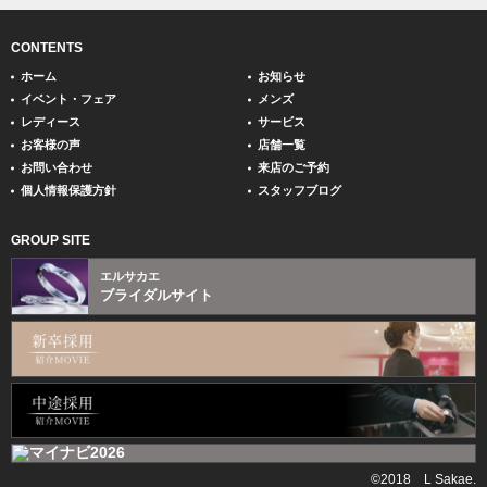
CONTENTS
ホーム
お知らせ
イベント・フェア
メンズ
レディース
サービス
お客様の声
店舗一覧
お問い合わせ
来店のご予約
個人情報保護方針
スタッフブログ
GROUP SITE
エルサカエ
ブライダルサイト
©2018 L Sakae.