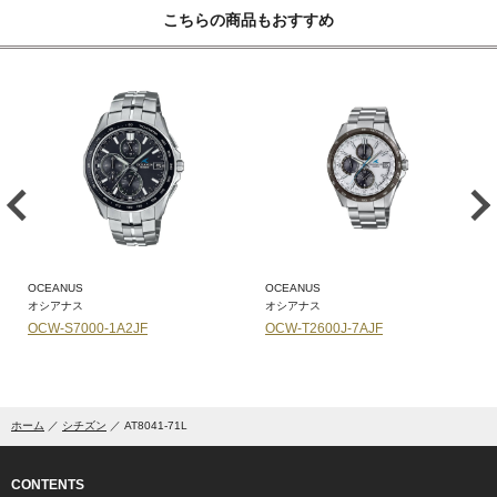
こちらの商品もおすすめ
OCEANUS
OCEANUS
オシアナス
オシアナス
OCW-S7000-1A2JF
OCW-T2600J-7AJF
ホーム
シチズン
AT8041-71L
CONTENTS