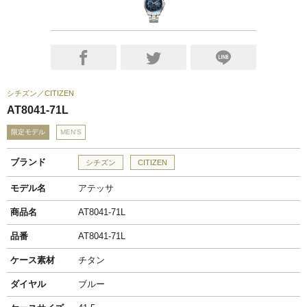
シチズン
CITIZEN
AT8041-71L
限定モデル
MEN'S
ブランド
シチズン
CITIZEN
モデル名
アテッサ
商品名
AT8041-71L
品番
AT8041-71L
ケース素材
チタン
ダイヤル
ブルー