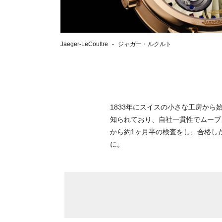
Jaeger-LeCoultre
ジャガー・ルクルト
1833年にスイスの小さな工房か
知られており、自社一貫性でムーブ
から約1ヶ月半の検査をし、合格し
に。