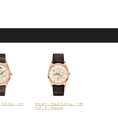
ラスリム・ パー
マスター・ウルトラスリム・ リザ
ーブ・ド・マルシェ