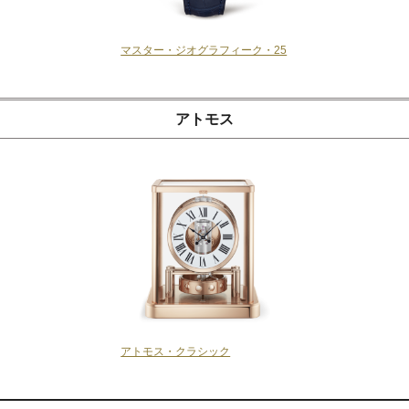
マスター・ジオグラフィーク・25
アトモス
アトモス・クラシック