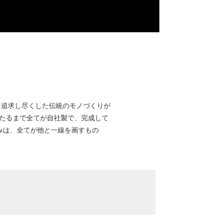
を追求し尽くした伝統のモノづくりが
たるまで全てが自社製で、完成して
みは、全てが他と一線を画すもの