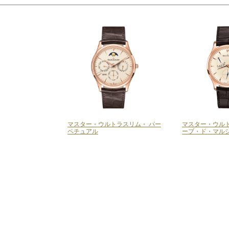
マスター・ウルトラスリム・ パー
マスター・ウルト
ペチュアル
ーブ・ド・マル