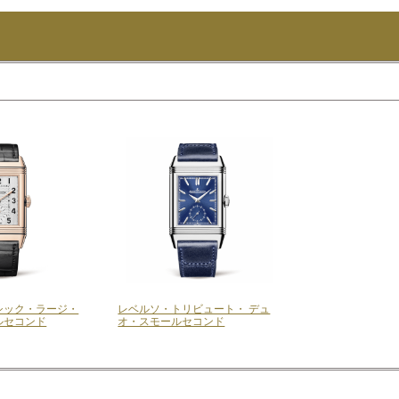
シック・ラージ・
レベルソ・トリビュート・ デュ
ルセコンド
オ・スモールセコンド