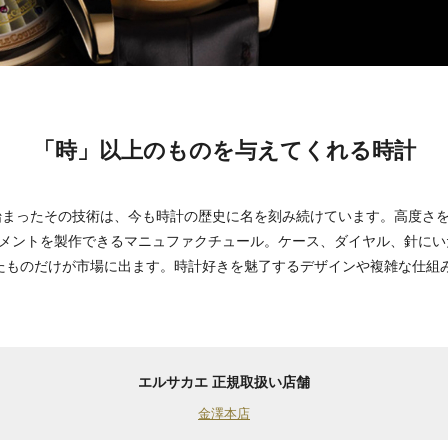
「時」以上のものを与えてくれる時計
ら始まったその技術は、今も時計の歴史に名を刻み続けています。高度さ
メントを製作できるマニュファクチュール。ケース、ダイヤル、針にい
たものだけが市場に出ます。時計好きを魅了するデザインや複雑な仕組
エルサカエ 正規取扱い店舗
金澤本店