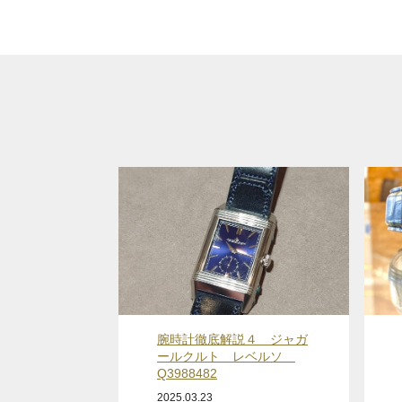
腕時計徹底解説４ ジャガ
ールクルト レベルソ
Q3988482
2025.03.23