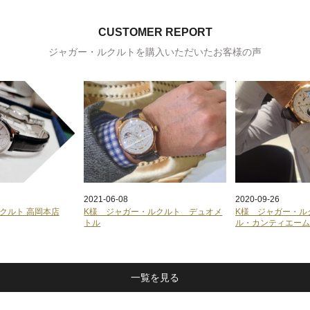
CUSTOMER REPORT
ジャガー・ルクルトを購入いただいたお客様の声
2021-06-08
2020-09-26
クルト 高岡本店
K様 ジャガー・ルクルト デュオメ
K様 ジャガー・ル
トル
ル・カンティエー
一覧を見る