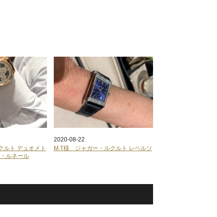
2020-08-22
クルト デュオメト
M.T様 ジャガー・ルクルト レベルソ
ム・ルネール