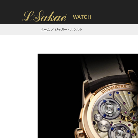
'
WATCH
ホーム
ジャガー・ルクルト