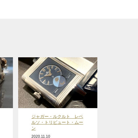
ジャガー・ルクルト レベ
ルソ・トリビュート・ムー
ン
2020.11.10