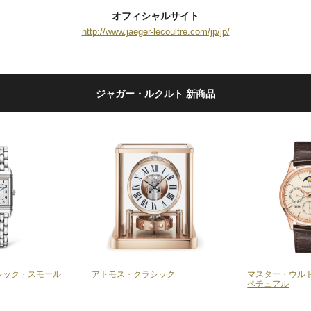
オフィシャルサイト
http://www.jaeger-lecoultre.com/jp/jp/
ジャガー・ルクルト 新商品
シック・スモール
アトモス・クラシック
マスター・ウルト
ペチュアル