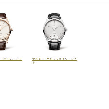
ラスリム・ デイ
マスター・ウルトラスリム・ デイ
ト