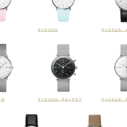
マックスビル
マックスビル 
メガ
マックスビル クロノグラフ
マックスビル 