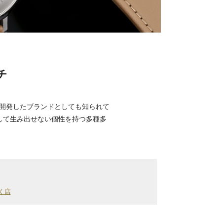
チ
開発したブランドとしても知られて
して生み出せない個性を持つ多種多
く店