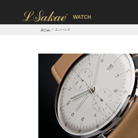
'
WATCH
ホーム
ユンハンス