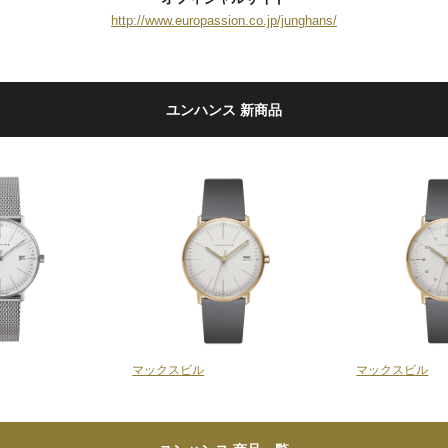
http://www.europassion.co.jp/junghans/
ユンハンス 新商品
マックスビル
マックスビル