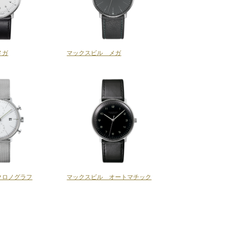
メガ
マックスビル メガ
クロノグラフ
マックスビル オートマチック