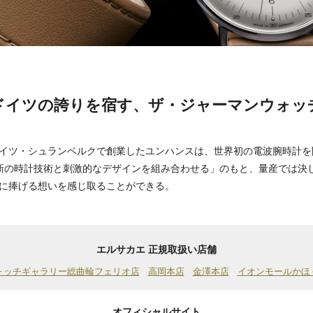
ドイツの誇りを宿す、ザ・ジャーマンウォッ
イツ・シュランベルクで創業したユンハンスは、世界初の電波腕時計を
新の時計技術と刺激的なデザインを組み合わせる」のもと、量産では決
に捧げる想いを感じ取ることができる。
エルサカエ 正規取扱い店舗
ォッチギャラリー総曲輪フェリオ店
高岡本店
金澤本店
イオンモールかほ
オフィシャルサイト