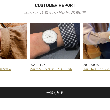
CUSTOMER REPORT
ユンハンスを購入いただいたお客様の声
2021-04-26
2019-09-30
 高岡本店
M様 ユンハンス マックス・ビル
T様 N様 ユンハ
一覧を見る