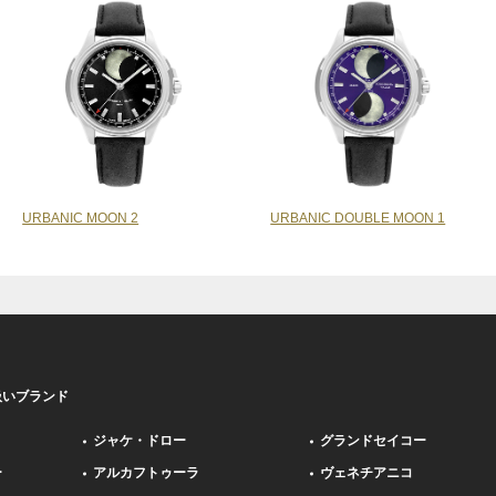
URBANIC MOON 2
URBANIC DOUBLE MOON 1
扱いブランド
ジャケ・ドロー
グランドセイコー
ー
アルカフトゥーラ
ヴェネチアニコ