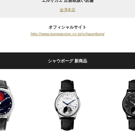
エルサカエ 正規取扱い店舗
金澤本店
オフィシャルサイト
http://www.europassion.co.jp/schaumburg/
シャウボーグ 新商品