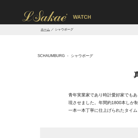
'
WATCH
ホーム
シャウボーグ
SCHAUMBURG
シャウボーグ
青年実業家であり時計愛好家でもあ
現させました。年間約1800本し
一本一本丁寧に仕上げられたタイム