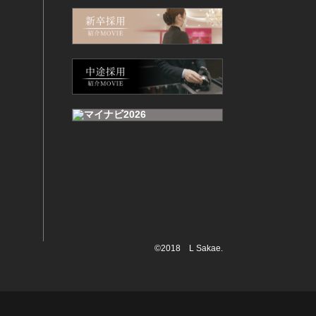
©2018 L Sakae.