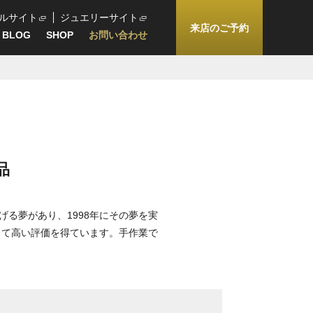
ルサイト
ジュエリーサイト
来店のご予約
BLOG
SHOP
お問い合わせ
品
る夢があり、1998年にその夢を実
して高い評価を得ています。手作業で