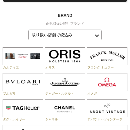
BRAND
正規取扱い時計ブランド
カルティエ
オリス
フランク ミュラー
ブルガリ
ジャガー・ルクルト
オメガ
タグ・ホイヤー
シャネル
アバウト・ヴィンテージ