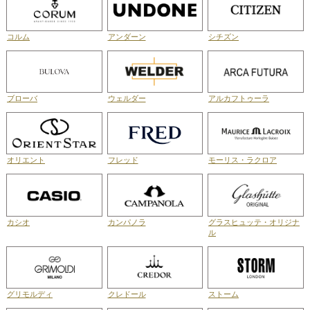
コルム
アンダーン
シチズン
ブローバ
ウェルダー
アルカフトゥーラ
オリエント
フレッド
モーリス・ラクロア
カシオ
カンパノラ
グラスヒュッテ・オリジナ
ル
グリモルディ
クレドール
ストーム