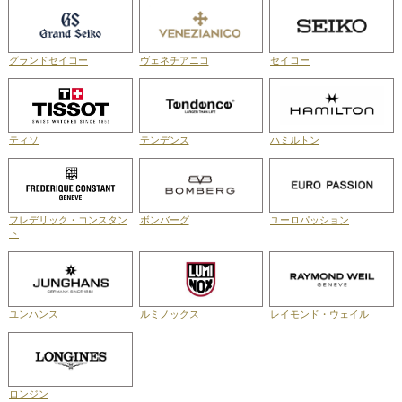
グランドセイコー
ヴェネチアニコ
セイコー
ティソ
テンデンス
ハミルトン
フレデリック・コンスタン
ボンバーグ
ユーロパッション
ト
ユンハンス
ルミノックス
レイモンド・ウェイル
ロンジン