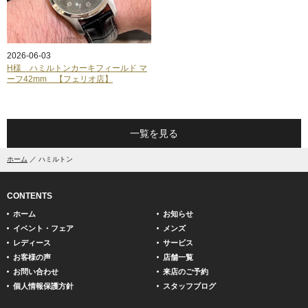
2026-06-03
H様 ハミルトンカーキフィールド マ
ーフ42mm 【フェリオ店】
一覧を見る
ホーム
ハミルトン
CONTENTS
ホーム
お知らせ
イベント・フェア
メンズ
レディース
サービス
お客様の声
店舗一覧
お問い合わせ
来店のご予約
個人情報保護方針
スタッフブログ