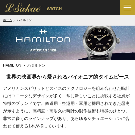
'
WATCH
ホーム
ハミルトン
HAMILTON
ハミルトン
世界の映画界から愛されるパイオニア的タイムピース
アメリカンスピリットとスイスのテクノロジーを組み合わせた時計
にはユニークなデザインが多く、常に新しいことに挑戦する社風が
特徴のブランドです。鉄道用・空港用・軍用と採用されてきた歴史
が示すように、高精度・高耐久の時計の製作技術も特徴のひとつ。
非常に多くのラインナップがあり、あらゆるシチュエーションに合
わせて使える1本が揃っています。