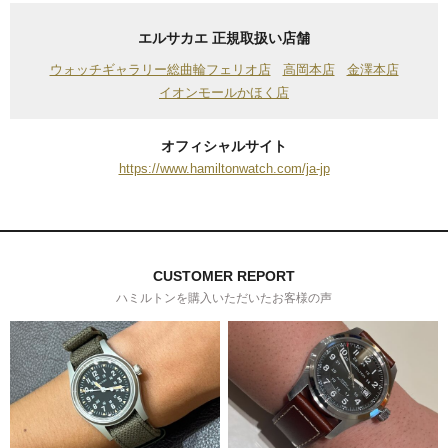
エルサカエ 正規取扱い店舗
ウォッチギャラリー総曲輪フェリオ店
高岡本店
金澤本店
イオンモールかほく店
オフィシャルサイト
https://www.hamiltonwatch.com/ja-jp
CUSTOMER REPORT
ハミルトンを購入いただいたお客様の声