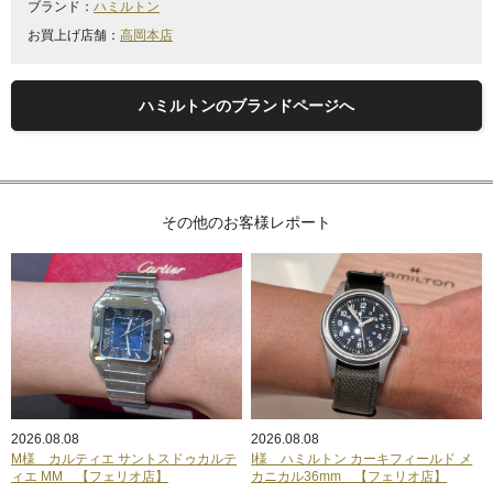
ブランド：
ハミルトン
お買上げ店舗：
高岡本店
ハミルトンのブランドページへ
その他のお客様レポート
2026.08.08
2026.08.08
M様 カルティエ サントスドゥカルテ
I様 ハミルトン カーキフィールド メ
ィエ MM 【フェリオ店】
カニカル36mm 【フェリオ店】