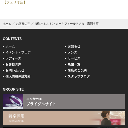
【フェリオ店】
ホーム
お客様の声
N様 ハミルトン カーキフィールドメカ 高岡本店
CONTENTS
ホーム
お知らせ
イベント・フェア
メンズ
レディース
サービス
お客様の声
店舗一覧
お問い合わせ
来店のご予約
個人情報保護方針
スタッフブログ
GROUP SITE
エルサカエ
ブライダルサイト