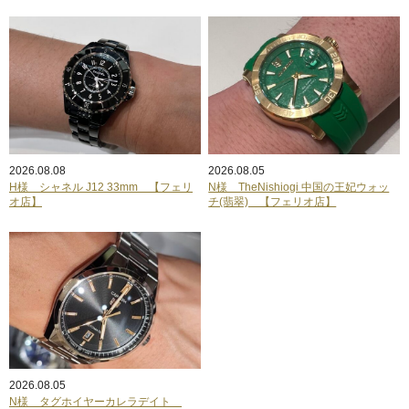
2026.08.08
2026.08.05
H様 シャネル J12 33mm 【フェリ
N様 TheNishiogi 中国の王妃ウォッ
オ店】
チ(翡翠) 【フェリオ店】
2026.08.05
N様 タグホイヤーカレラデイト