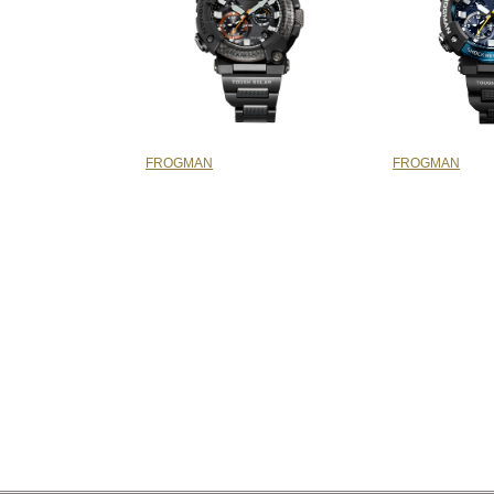
FROGMAN
FROGMAN