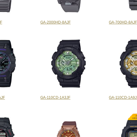
JF
GA-2000HD-8AJF
GA-700HD-8AJ
AJF
GA-110CD-1A3JF
GA-110CD-1A9J