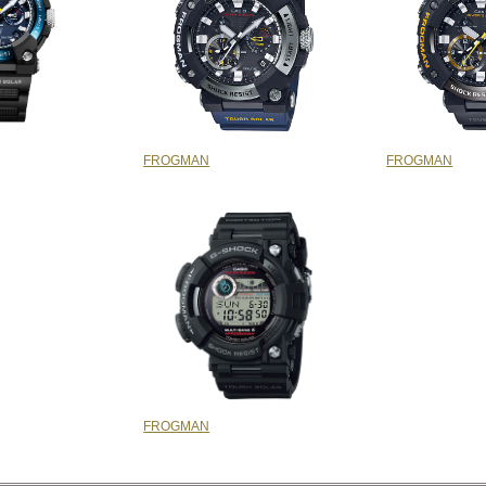
FROGMAN
FROGMAN
FROGMAN