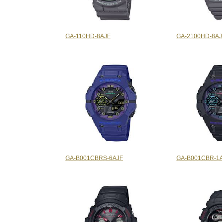
GA-110HD-8AJF
GA-2100HD-8A
GA-B001CBRS-6AJF
GA-B001CBR-1