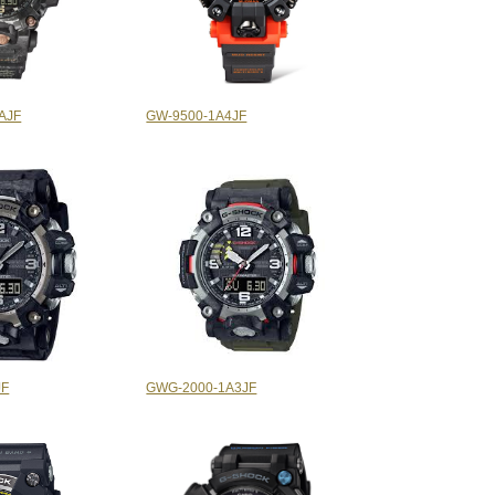
AJF
GW-9500-1A4JF
JF
GWG-2000-1A3JF