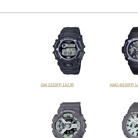
GW-2320FP-1A2JR
AWG-M100FP-1