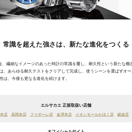
常識を超えた強さは、新たな進化をつくる
CKは、繊細なイメージのあった時計の常識を覆し、耐久性という新たな
は、あらゆる耐久テストをクリアして完成し、使うシーンを選ばずオー
性は、今後も更なる進化を続けます。
エルサカエ 正規取扱い店舗
本店
高岡本店
ファボーレ店
金澤本店
イオンモールかほく店
砺波店
オフィシャルサイト