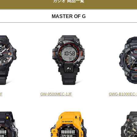
カシオ 商品一覧
MASTER OF G
JF
GW-9500MEC-1JF
GWG-B1000EC-