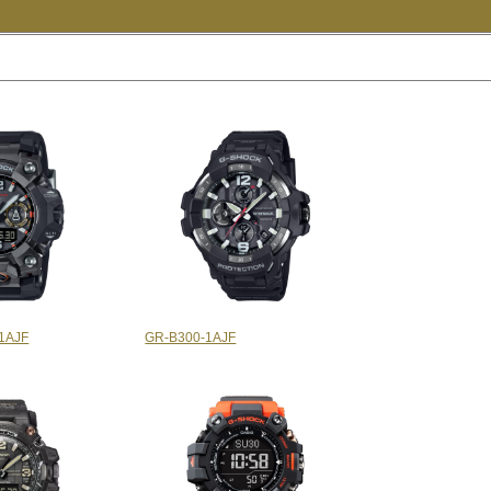
1AJF
GR-B300-1AJF