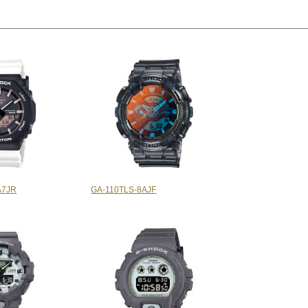
A7JR
GA-110TLS-8AJF