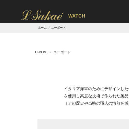
'
WATCH
ホーム
ユーボート
U-BOAT
ユーボート
イタリア海軍のためにデザインした
を使用し高度な技術で作られた製品
リアの歴史や当時の職人の情熱を感