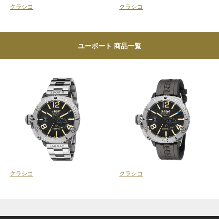
クラシコ
クラシコ
ユーボート 商品一覧
クラシコ
クラシコ