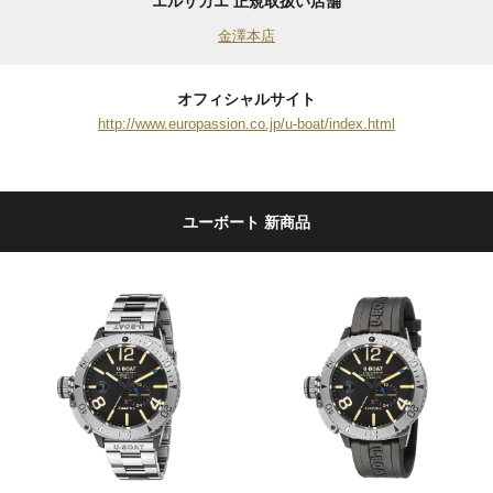
エルサカエ 正規取扱い店舗
金澤本店
オフィシャルサイト
http://www.europassion.co.jp/u-boat/index.html
ユーボート 新商品