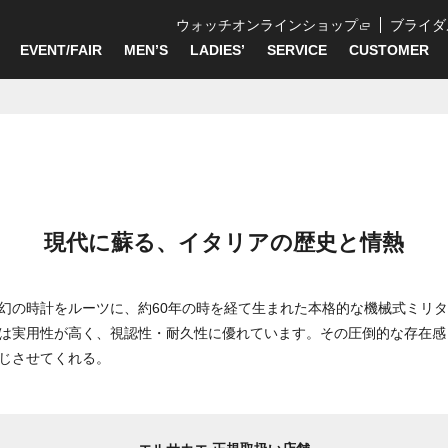
ウォッチオンラインショップ
ブライダ
EVENT/FAIR
MEN’S
LADIES’
SERVICE
CUSTOMER
現代に蘇る、イタリアの歴史と情熱
幻の時計をルーツに、約60年の時を経て生まれた本格的な機械式ミリ
は実用性が高く、視認性・耐久性に優れています。その圧倒的な存在感
じさせてくれる。