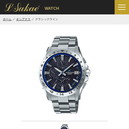
'
WATCH
ホーム
オシアナス
クラシックライン