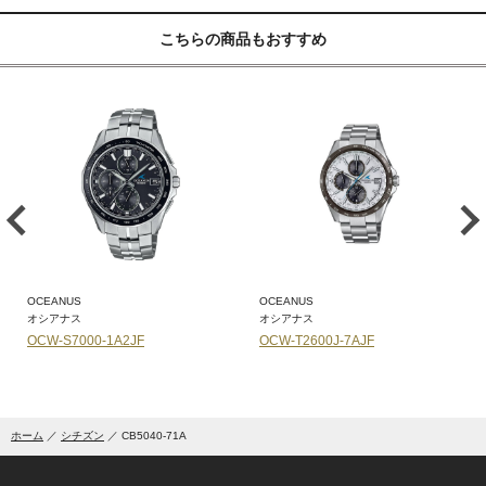
こちらの商品もおすすめ
OCEANUS
OCEANUS
オシアナス
オシアナス
OCW-S7000-1A2JF
OCW-T2600J-7AJF
ホーム
シチズン
CB5040-71A