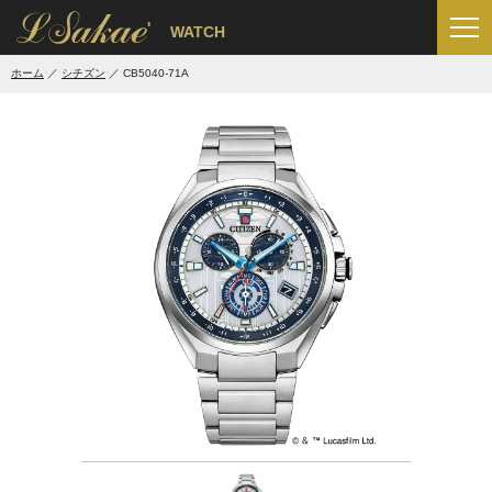
'
WATCH
ホーム
シチズン
CB5040-71A