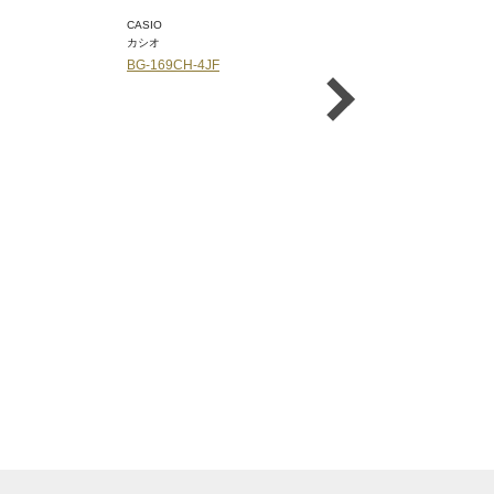
CASIO
CASIO
カシオ
カシオ
BG-169CH-4JF
BGA-280TD-7AJF