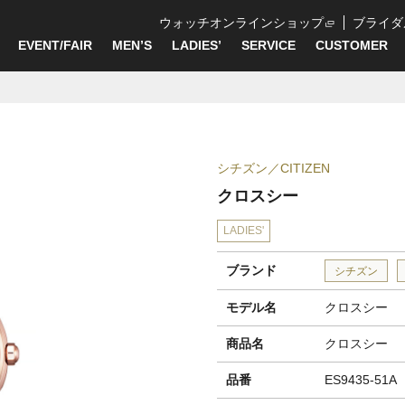
ウォッチオンラインショップ
ブライダ
EVENT/FAIR
MEN’S
LADIES’
SERVICE
CUSTOMER
シチズン
CITIZEN
クロスシー
LADIES'
ブランド
シチズン
モデル名
クロスシー
商品名
クロスシー
品番
ES9435-51A