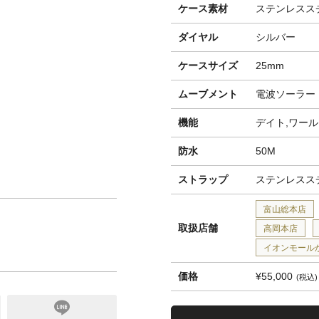
ケース素材
ステンレススチ
ダイヤル
シルバー
ケースサイズ
25mm
ムーブメント
電波ソーラー
機能
デイト,ワー
防水
50M
ストラップ
ステンレススチ
富山総本店
取扱店舗
高岡本店
イオンモール
価格
¥55,000
税込