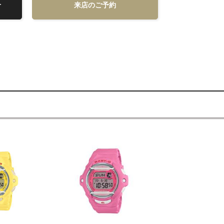
せ
来店のご予約