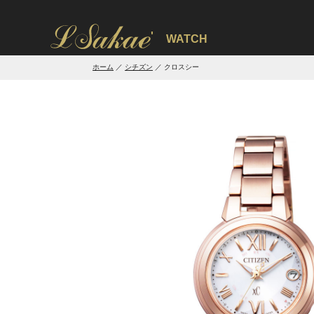
'
WATCH
ホーム
シチズン
クロスシー